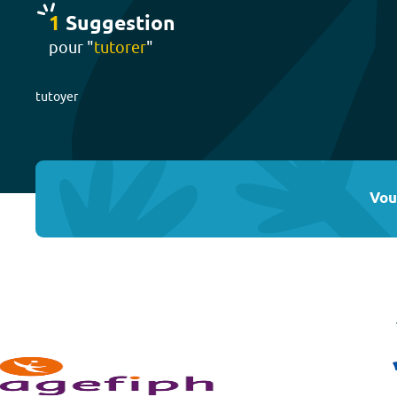
1
Suggestion
pour "
tutorer
"
tutoyer
Vou