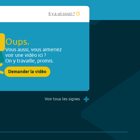
Il y a un souci ?
Oups.
Vous aussi, vous aimeriez
voir une vidéo ici ?
On y travaille, promis.
Demander la vidéo
+
Voir tous les signes