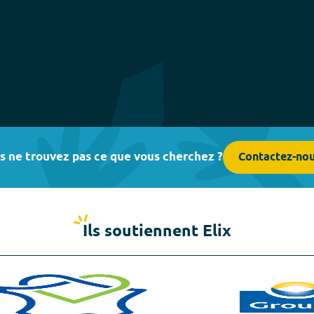
s ne trouvez pas ce que vous cherchez ?
Contactez-no
Ils soutiennent Elix