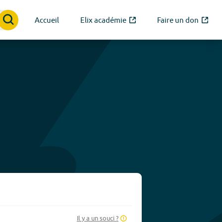
Accueil
Elix académie
Faire un don
Il y a un souci ?