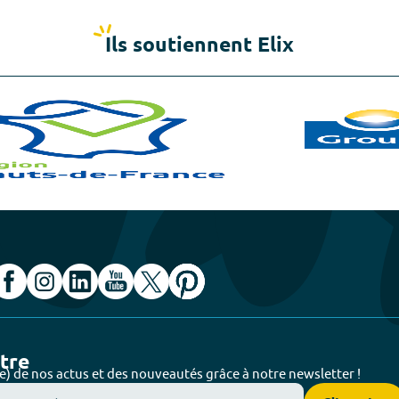
Ils soutiennent Elix
ttre
e) de nos actus et des nouveautés grâce à notre newsletter !