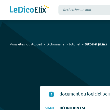
Vous êtes ici :
Accueil
Dictionnaire
tutoriel
tutoriel
(
n.m.
)
document ou logiciel per
1
SIGNE
DÉFINITION LSF