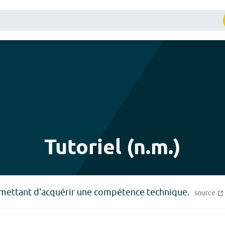
Tutoriel (n.m.)
mettant d'acquérir une compétence technique.
source