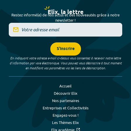
Elix, la lettre
Restez informé(e) de nos actus et des nouveautés grâce à notre
newsletter !
S'inscrire
En indiquant votre adresse e-mail ci-dessus vous consentez à recevoir notre lettre
d’information par voie électronique. Vous pouvez vous désinscrire à tout moment
en modifiant vos paramètres via les liens de désinscription.
Accueil
Découvrir Elix
Nos partenaires
Entreprises et Collectivités
Engagez-vous !
Les Thèmes Elix
Elix académie