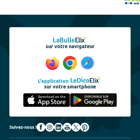
sur votre navigateur
L'application
sur votre smartphone
Suivez-nous !