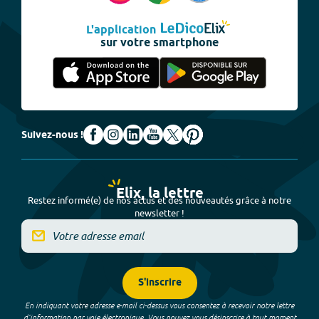
L'application
sur votre smartphone
Suivez-nous !
Elix, la lettre
Restez informé(e) de nos actus et des nouveautés grâce à notre
newsletter !
S'inscrire
En indiquant votre adresse e-mail ci-dessus vous consentez à recevoir notre lettre
d’information par voie électronique. Vous pouvez vous désinscrire à tout moment