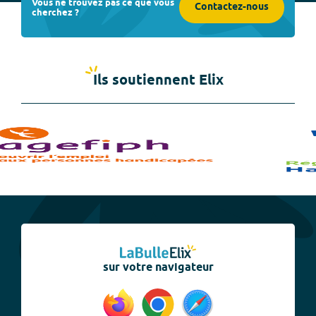
Vous ne trouvez pas ce que vous
Contactez-nous
cherchez ?
Ils soutiennent Elix
sur votre navigateur