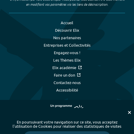
en modifiant vos paramètres via les liens de désinscription.
Accueil
Découvrir Elix
Nos partenaires
Entreprises et Collectivités
Engagez-vous !
Les Thèmes Elix
Elix académie
Faire un don
Contactez-nous
Accessibilité
En poursuivant votre navigation sur ce site, vous acceptez
l’utilisation de Cookies pour réaliser des statistiques de visites
Plan du site
-
Index alphabétique
-