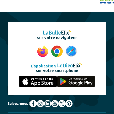
sur votre navigateur
L'application
sur votre smartphone
Suivez-nous !