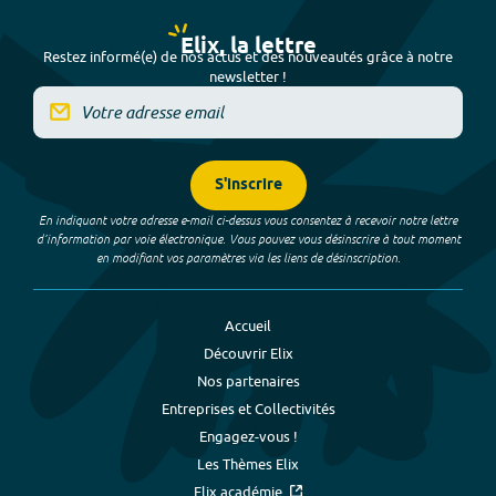
Elix, la lettre
Restez informé(e) de nos actus et des nouveautés grâce à notre
newsletter !
S'inscrire
En indiquant votre adresse e-mail ci-dessus vous consentez à recevoir notre lettre
d’information par voie électronique. Vous pouvez vous désinscrire à tout moment
en modifiant vos paramètres via les liens de désinscription.
Accueil
Découvrir Elix
Nos partenaires
Entreprises et Collectivités
Engagez-vous !
Les Thèmes Elix
Elix académie