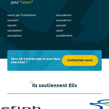
pour "
usure
"
usure par frottement
usurpatoire
usuraire
usurpatrice
usurier
usurper
usurpateur
usuel
usurpation
usuellement
Vous ne trouvez pas ce que vous
Contactez-nous
cherchez ?
Ils soutiennent Elix