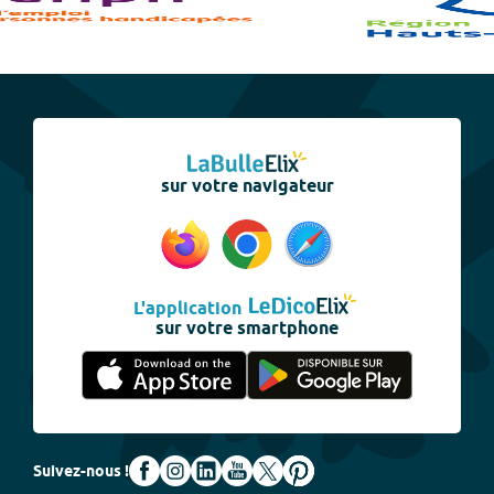
sur votre navigateur
L'application
sur votre smartphone
Suivez-nous !