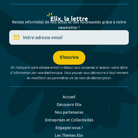
Elix, la lettre
Restez informé(e) de nos actus et des nouveautés grâce à notre
newsletter !
S'inscrire
En indiquant votre adresse e-mail ci-dessus vous consentez à recevoir notre lettre
d’information par voie électronique. Vous pouvez vous désinscrire à tout moment
en modifiant vos paramètres via les liens de désinscription.
Accueil
Découvrir Elix
Nos partenaires
Entreprises et Collectivités
Engagez-vous !
Les Thèmes Elix