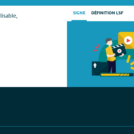
SIGNE
DÉFINITION LSF
lisable,