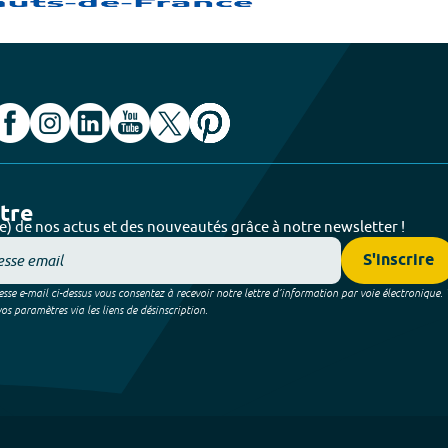
ttre
e) de nos actus et des nouveautés grâce à notre newsletter !
S'inscrire
sse e-mail ci-dessus vous consentez à recevoir notre lettre d’information par voie électronique.
 paramètres via les liens de désinscription.