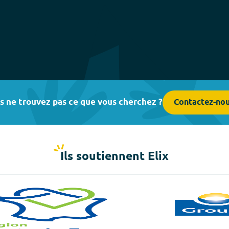
s ne trouvez pas ce que vous cherchez ?
Contactez-no
Ils soutiennent Elix