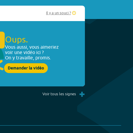
Il y a un souci ?
Oups.
Vous aussi, vous aimeriez
voir une vidéo ici ?
On y travaille, promis.
Demander la vidéo
+
Voir tous les signes