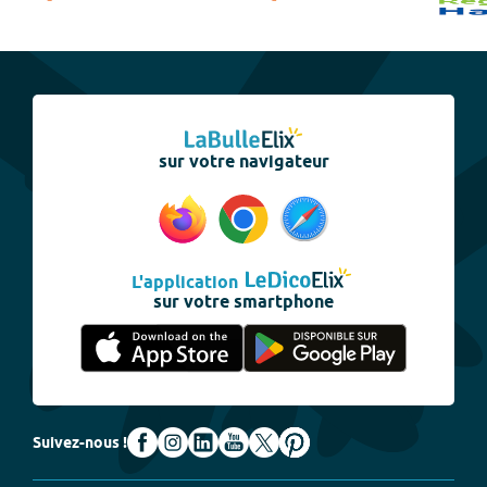
sur votre navigateur
L'application
sur votre smartphone
Suivez-nous !