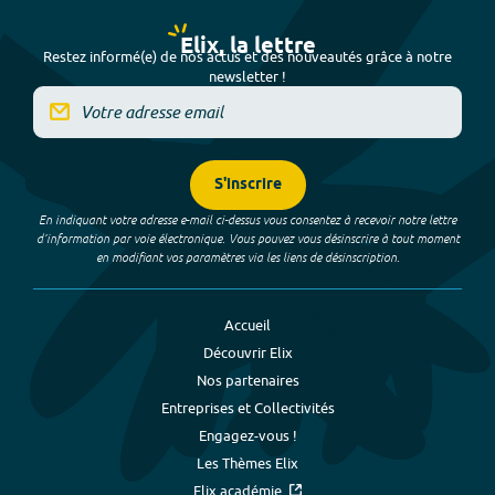
Elix, la lettre
Restez informé(e) de nos actus et des nouveautés grâce à notre
newsletter !
S'inscrire
En indiquant votre adresse e-mail ci-dessus vous consentez à recevoir notre lettre
d’information par voie électronique. Vous pouvez vous désinscrire à tout moment
en modifiant vos paramètres via les liens de désinscription.
Accueil
Découvrir Elix
Nos partenaires
Entreprises et Collectivités
Engagez-vous !
Les Thèmes Elix
Elix académie