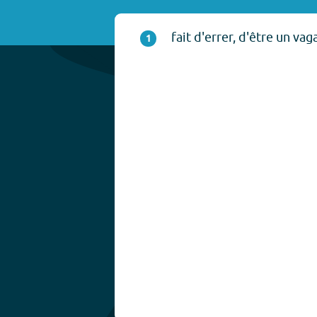
fait d'errer, d'être un va
1