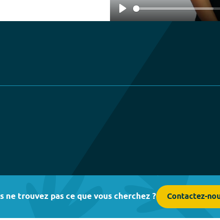
Play
s ne trouvez pas ce que vous cherchez ?
Contactez-no