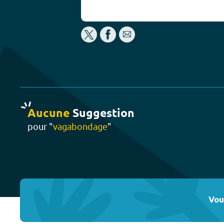
Aucune
Suggestion
pour "
vagabondage
"
Vou