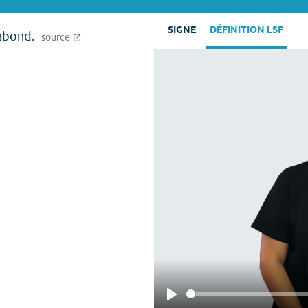
SIGNE
DÉFINITION LSF
gabond.
source