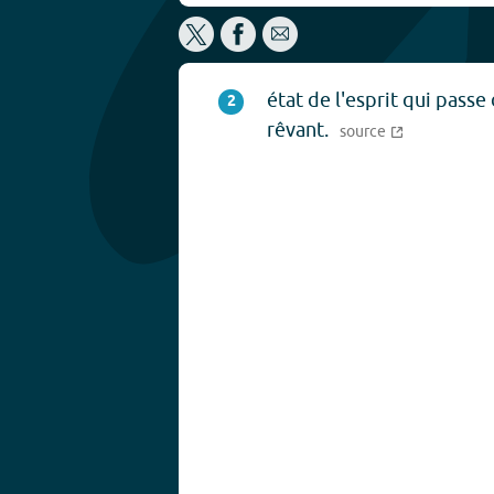
état de l'esprit qui passe 
2
rêvant.
source