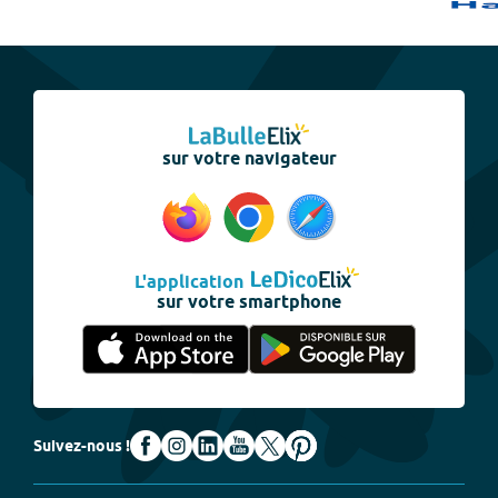
sur votre navigateur
L'application
sur votre smartphone
Suivez-nous !