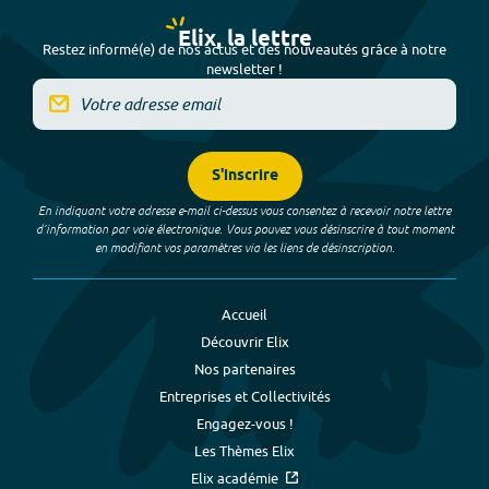
Elix, la lettre
Restez informé(e) de nos actus et des nouveautés grâce à notre
newsletter !
S'inscrire
En indiquant votre adresse e-mail ci-dessus vous consentez à recevoir notre lettre
d’information par voie électronique. Vous pouvez vous désinscrire à tout moment
en modifiant vos paramètres via les liens de désinscription.
Accueil
Découvrir Elix
Nos partenaires
Entreprises et Collectivités
Engagez-vous !
Les Thèmes Elix
Elix académie