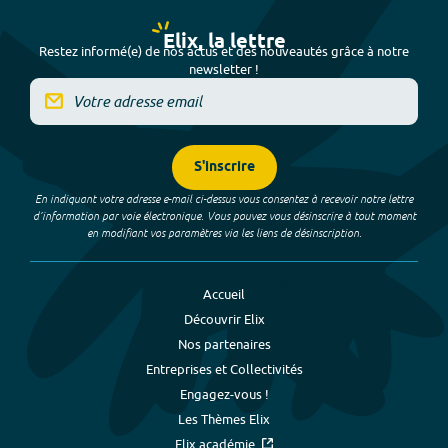
Elix, la lettre
Restez informé(e) de nos actus et des nouveautés grâce à notre
newsletter !
S'inscrire
En indiquant votre adresse e-mail ci-dessus vous consentez à recevoir notre lettre
d’information par voie électronique. Vous pouvez vous désinscrire à tout moment
en modifiant vos paramètres via les liens de désinscription.
Accueil
Découvrir Elix
Nos partenaires
Entreprises et Collectivités
Engagez-vous !
Les Thèmes Elix
Elix académie