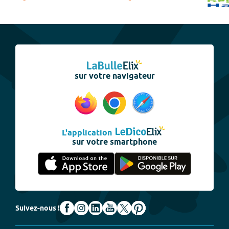
sur votre navigateur
L'application
sur votre smartphone
Suivez-nous !