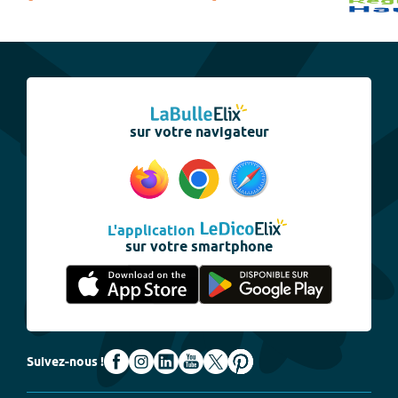
sur votre navigateur
L'application
sur votre smartphone
Suivez-nous !