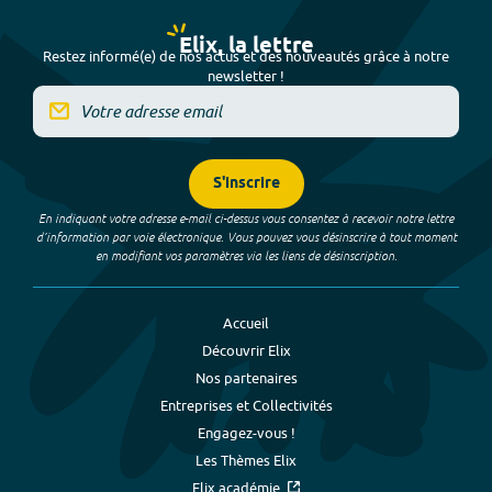
Elix, la lettre
Restez informé(e) de nos actus et des nouveautés grâce à notre
newsletter !
S'inscrire
En indiquant votre adresse e-mail ci-dessus vous consentez à recevoir notre lettre
d’information par voie électronique. Vous pouvez vous désinscrire à tout moment
en modifiant vos paramètres via les liens de désinscription.
Accueil
Découvrir Elix
Nos partenaires
Entreprises et Collectivités
Engagez-vous !
Les Thèmes Elix
Elix académie