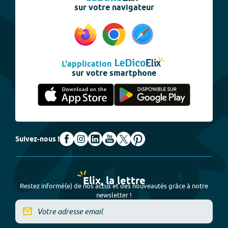
sur votre navigateur
L'application
sur votre smartphone
Suivez-nous !
Elix, la lettre
Restez informé(e) de nos actus et des nouveautés grâce à notre
newsletter !