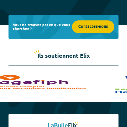
Vous ne trouvez pas ce que vous
Contactez-nous
cherchez ?
Ils soutiennent Elix