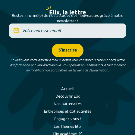
Elix, la lettre
Restez informé(e) de nos actus et des nouveautés grâce à notre
newsletter !
S'inscrire
En indiquant votre adresse e-mail ci-dessus vous consentez à recevoir notre lettre
d’information par voie électronique. Vous pouvez vous désinscrire à tout moment
en modifiant vos paramètres via les liens de désinscription.
Accueil
Découvrir Elix
Nos partenaires
Entreprises et Collectivités
Engagez-vous !
Les Thèmes Elix
Elix académie