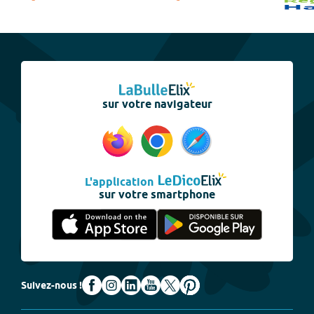
sur votre navigateur
L'application
sur votre smartphone
Suivez-nous !