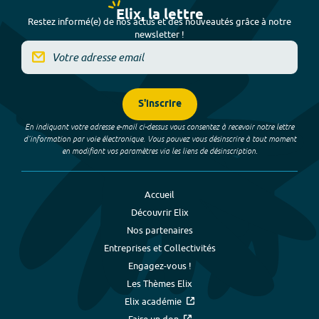
Elix, la lettre
Restez informé(e) de nos actus et des nouveautés grâce à notre
newsletter !
S'inscrire
En indiquant votre adresse e-mail ci-dessus vous consentez à recevoir notre lettre
d’information par voie électronique. Vous pouvez vous désinscrire à tout moment
en modifiant vos paramètres via les liens de désinscription.
Accueil
Découvrir Elix
Nos partenaires
Entreprises et Collectivités
Engagez-vous !
Les Thèmes Elix
Elix académie