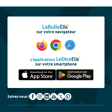
sur votre navigateur
L'application
sur votre smartphone
Suivez-nous !