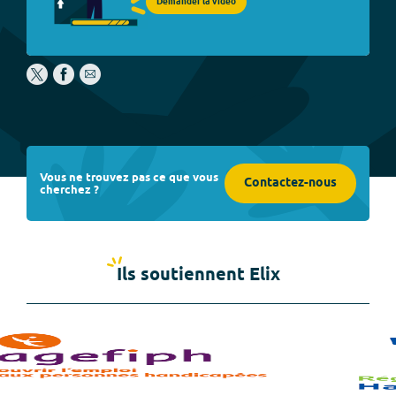
Demander la vidéo
Vous ne trouvez pas ce que vous
Contactez-nous
cherchez ?
Ils soutiennent Elix