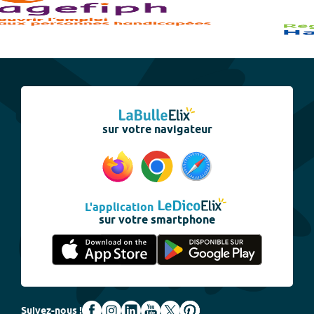
sur votre navigateur
L'application
sur votre smartphone
Suivez-nous !