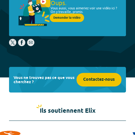
Oups.
Vous aussi, vous aimeriez voir une vidéo ici ?
On y travaille, promis.
Demander la vidéo
Vous ne trouvez pas ce que vous
Contactez-nous
cherchez ?
Ils soutiennent Elix