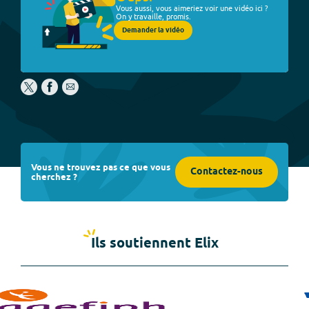
Vous aussi, vous aimeriez voir une vidéo ici ?
On y travaille, promis.
Demander la vidéo
Vous ne trouvez pas ce que vous
Contactez-nous
cherchez ?
Ils soutiennent Elix