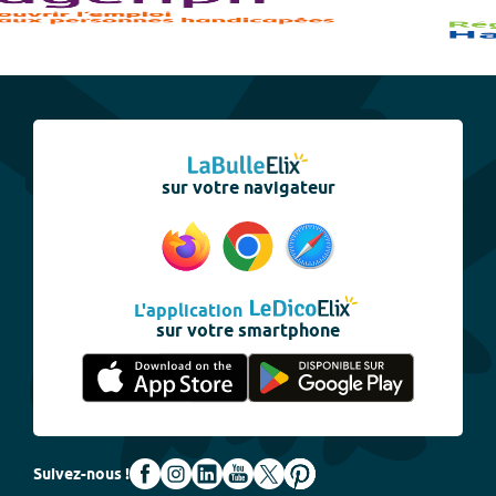
sur votre navigateur
L'application
sur votre smartphone
Suivez-nous !