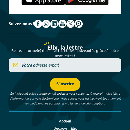
Suivez-nous !
Elix, la lettre
Restez informé(e) de nos actus et des nouveautés grâce à notre
newsletter !
S'inscrire
En indiquant votre adresse e-mail ci-dessus vous consentez à recevoir notre lettre
d’information par voie électronique. Vous pouvez vous désinscrire à tout moment
en modifiant vos paramètres via les liens de désinscription.
Accueil
Découvrir Elix