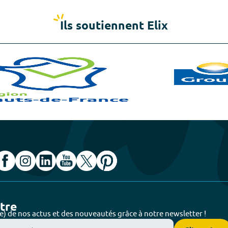
Ils soutiennent Elix
ttre
e) de nos actus et des nouveautés grâce à notre newsletter !