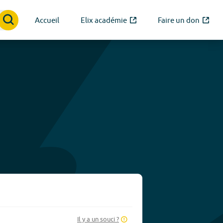
Accueil
Elix académie
Faire un don
Il y a un souci ?