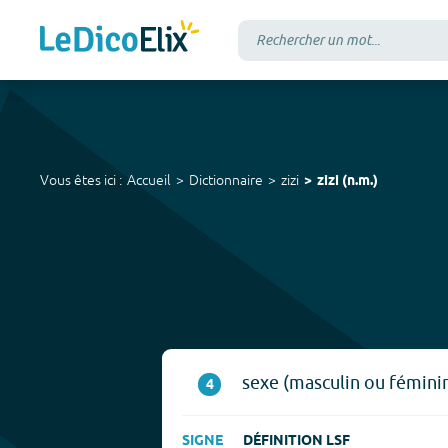
Vous êtes ici :
Accueil
Dictionnaire
zizi
zizi
(
n.m.
)
sexe (masculin ou féminin
4
SIGNE
DÉFINITION LSF