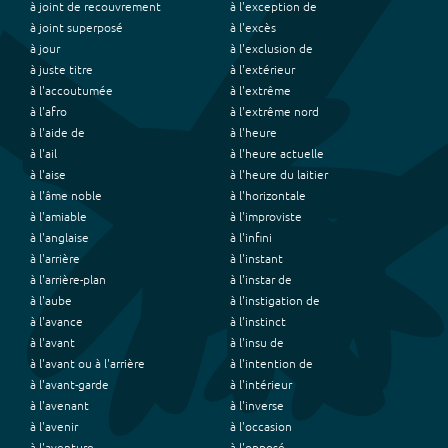
à joint de recouvrement
à l'exception de
à joint superposé
à l'excès
à jour
à l'exclusion de
à juste titre
à l'extérieur
à l'accoutumée
à l'extrême
à l'afro
à l'extrême nord
à l'aide de
à l'heure
à l'ail
à l'heure actuelle
à l'aise
à l'heure du laitier
à l'âme noble
à l'horizontale
à l'amiable
à l'improviste
à l'anglaise
à l'infini
à l'arrière
à l'instant
à l'arrière-plan
à l'instar de
à l'aube
à l'instigation de
à l'avance
à l'instinct
à l'avant
à l'insu de
à l'avant ou à l'arrière
à l'intention de
à l'avant-garde
à l'intérieur
à l'avenant
à l'inverse
à l'avenir
à l'occasion