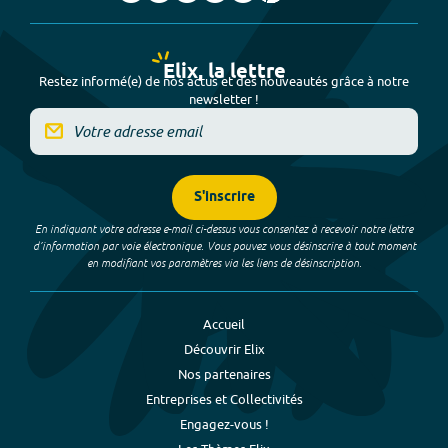
Elix, la lettre
Restez informé(e) de nos actus et des nouveautés grâce à notre
newsletter !
S'inscrire
En indiquant votre adresse e-mail ci-dessus vous consentez à recevoir notre lettre
d’information par voie électronique. Vous pouvez vous désinscrire à tout moment
en modifiant vos paramètres via les liens de désinscription.
Accueil
Découvrir Elix
Nos partenaires
Entreprises et Collectivités
Engagez-vous !