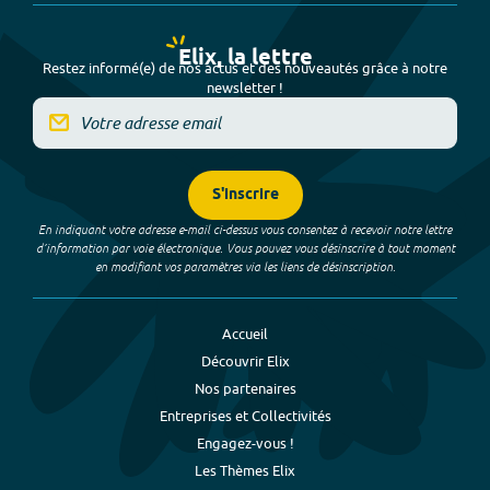
Elix, la lettre
Restez informé(e) de nos actus et des nouveautés grâce à notre
newsletter !
S'inscrire
En indiquant votre adresse e-mail ci-dessus vous consentez à recevoir notre lettre
d’information par voie électronique. Vous pouvez vous désinscrire à tout moment
en modifiant vos paramètres via les liens de désinscription.
Accueil
Découvrir Elix
Nos partenaires
Entreprises et Collectivités
Engagez-vous !
Les Thèmes Elix