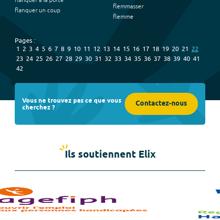
flanquer à la porte
flemmasser
flanquer un coup
flemme
Pages :
1
2
3
4
5
6
7
8
9
10
11
12
13
14
15
16
17
18
19
20
21
22
23
24
25
26
27
28
29
30
31
32
33
34
35
36
37
38
39
40
41
42
Vous ne trouvez pas ce que vous
Contactez-nous
cherchez ?
Ils soutiennent Elix