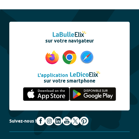
sur votre navigateur
L'application
sur votre smartphone
Suivez-nous !