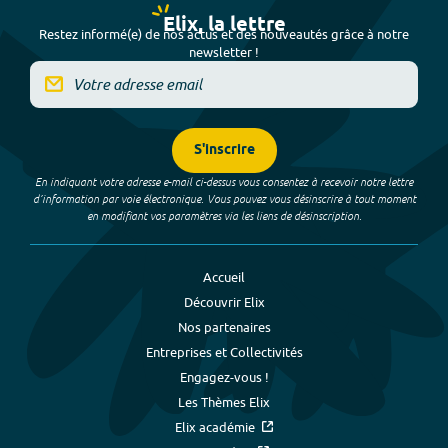
Elix, la lettre
Restez informé(e) de nos actus et des nouveautés grâce à notre
newsletter !
S'inscrire
En indiquant votre adresse e-mail ci-dessus vous consentez à recevoir notre lettre
d’information par voie électronique. Vous pouvez vous désinscrire à tout moment
en modifiant vos paramètres via les liens de désinscription.
Accueil
Découvrir Elix
Nos partenaires
Entreprises et Collectivités
Engagez-vous !
Les Thèmes Elix
Elix académie