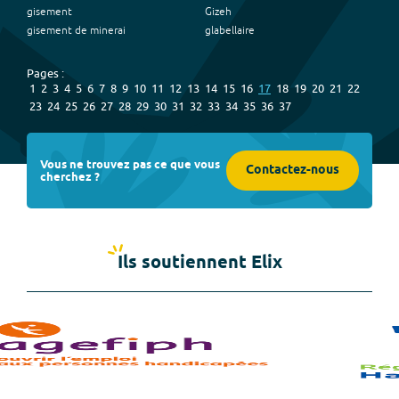
gisement
Gizeh
gisement de minerai
glabellaire
Pages :
1
2
3
4
5
6
7
8
9
10
11
12
13
14
15
16
17
18
19
20
21
22
23
24
25
26
27
28
29
30
31
32
33
34
35
36
37
Vous ne trouvez pas ce que vous
Contactez-nous
cherchez ?
Ils soutiennent Elix