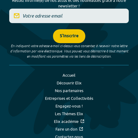
Restez informé(e) de nos actus et des nouveautés grâce à notre
newsletter !
S'inscrire
En indiquant votre adresse e-mail ci-dessus vous consentez à recevoir notre lettre
d’information par voie électronique. Vous pouvez vous désinscrire à tout moment
en modifiant vos paramètres via les liens de désinscription.
Accueil
Découvrir Elix
Nos partenaires
Entreprises et Collectivités
Engagez-vous !
Les Thèmes Elix
Elix académie
Faire un don
Contactez-nous