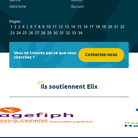
illettré
illuvion
illettrisme
illuvium
Pages :
1
2
3
4
5
6
7
8
9
10
11
12
13
14
15
16
17
18
19
20
21
22
23
24
25
26
27
28
29
30
31
32
33
34
Vous ne trouvez pas ce que vous
Contactez-nous
cherchez ?
Ils soutiennent Elix