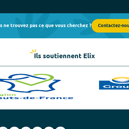
s ne trouvez pas ce que vous cherchez ?
Contactez-no
Ils soutiennent Elix