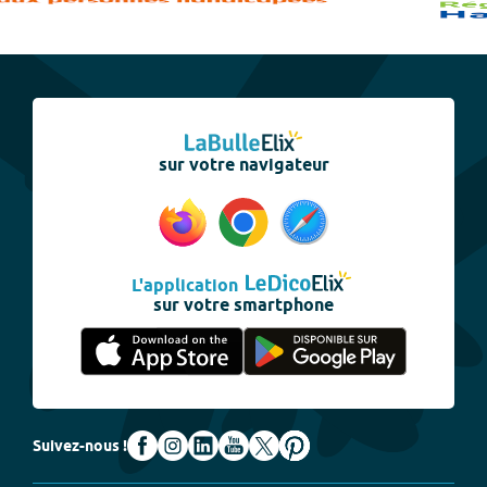
sur votre navigateur
L'application
sur votre smartphone
Suivez-nous !