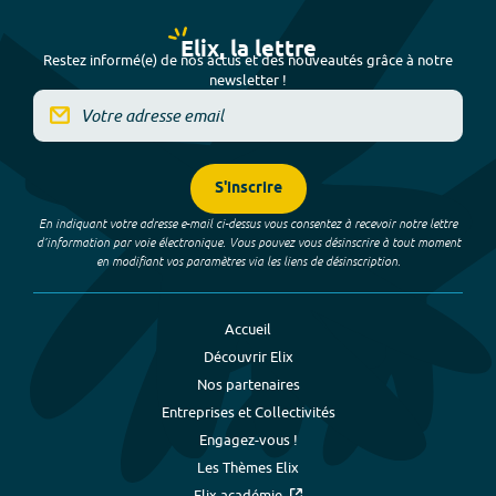
Elix, la lettre
Restez informé(e) de nos actus et des nouveautés grâce à notre
newsletter !
S'inscrire
En indiquant votre adresse e-mail ci-dessus vous consentez à recevoir notre lettre
d’information par voie électronique. Vous pouvez vous désinscrire à tout moment
en modifiant vos paramètres via les liens de désinscription.
Accueil
Découvrir Elix
Nos partenaires
Entreprises et Collectivités
Engagez-vous !
Les Thèmes Elix
Elix académie