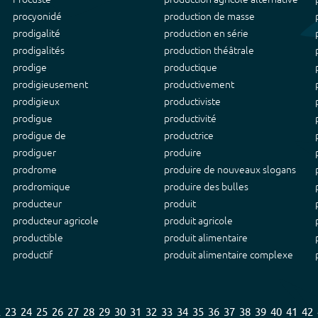
procyonidé
production de masse
prodigalité
production en série
prodigalités
production théâtrale
prodige
productique
prodigieusement
productivement
prodigieux
productiviste
prodigue
productivité
prodigue de
productrice
prodiguer
produire
prodrome
produire de nouveaux slogans
prodromique
produire des bulles
producteur
produit
producteur agricole
produit agricole
productible
produit alimentaire
productif
produit alimentaire complexe
2
23
24
25
26
27
28
29
30
31
32
33
34
35
36
37
38
39
40
41
42