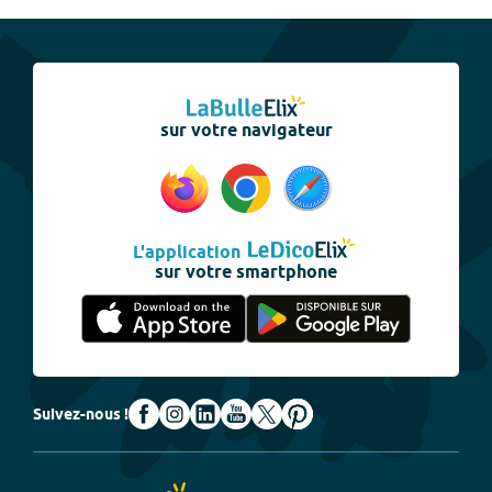
sur votre navigateur
L'application
sur votre smartphone
Suivez-nous !