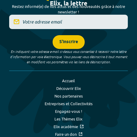
Elix, la lettre
Restez informé(e) de nos actus et des nouveautés grâce à notre
newsletter !
S'inscrire
En indiquant votre adresse e-mail ci-dessus vous consentez à recevoir notre lettre
d’information par voie électronique. Vous pouvez vous désinscrire à tout moment
en modifiant vos paramètres via les liens de désinscription.
Accueil
Découvrir Elix
Nos partenaires
Entreprises et Collectivités
Engagez-vous !
Les Thèmes Elix
Elix académie
Faire un don