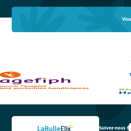
Vou
Suivez-nous !