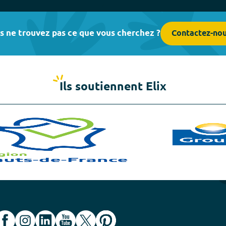
s ne trouvez pas ce que vous cherchez ?
Contactez-no
Ils soutiennent Elix