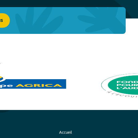
us
Accueil