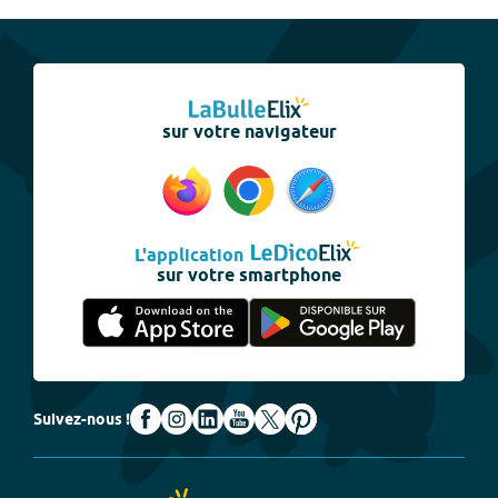
sur votre navigateur
L'application
sur votre smartphone
Suivez-nous !