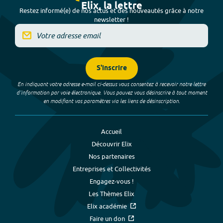
Elix, la lettre
Restez informé(e) de nos actus et des nouveautés grâce à notre
newsletter !
S'inscrire
En indiquant votre adresse e-mail ci-dessus vous consentez à recevoir notre lettre
d’information par voie électronique. Vous pouvez vous désinscrire à tout moment
en modifiant vos paramètres via les liens de désinscription.
Accueil
Découvrir Elix
Nos partenaires
Entreprises et Collectivités
Engagez-vous !
Les Thèmes Elix
Elix académie
Faire un don