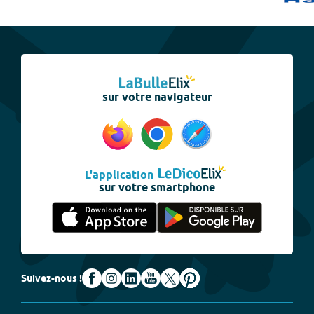
sur votre navigateur
L'application
sur votre smartphone
Suivez-nous !