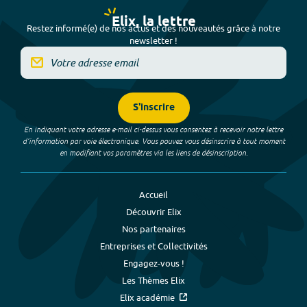
Elix, la lettre
Restez informé(e) de nos actus et des nouveautés grâce à notre
newsletter !
S'inscrire
En indiquant votre adresse e-mail ci-dessus vous consentez à recevoir notre lettre
d’information par voie électronique. Vous pouvez vous désinscrire à tout moment
en modifiant vos paramètres via les liens de désinscription.
Accueil
Découvrir Elix
Nos partenaires
Entreprises et Collectivités
Engagez-vous !
Les Thèmes Elix
Elix académie