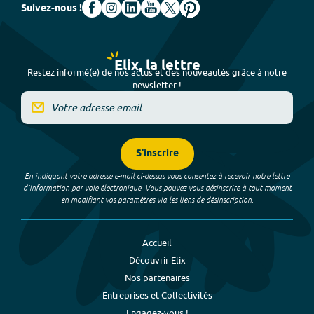
Suivez-nous !
Elix, la lettre
Restez informé(e) de nos actus et des nouveautés grâce à notre
newsletter !
S'inscrire
En indiquant votre adresse e-mail ci-dessus vous consentez à recevoir notre lettre
d’information par voie électronique. Vous pouvez vous désinscrire à tout moment
en modifiant vos paramètres via les liens de désinscription.
Accueil
Découvrir Elix
Nos partenaires
Entreprises et Collectivités
Engagez-vous !