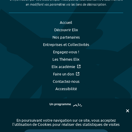
en modifiant vos paramètres via les liens de désinscription.
Accueil
Découvrir Elix
Nos partenaires
Entreprises et Collectivités
Engagez-vous !
Les Thèmes Elix
Elix académie
Faire un don
Contactez-nous
Accessibilité
En poursuivant votre navigation sur ce site, vous acceptez
l’utilisation de Cookies pour réaliser des statistiques de visites
Plan du site
-
Index alphabétique
-