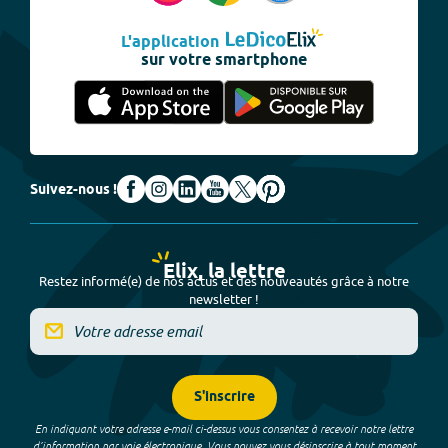
L'application
sur votre smartphone
Suivez-nous !
Elix, la lettre
Restez informé(e) de nos actus et des nouveautés grâce à notre
newsletter !
S'inscrire
En indiquant votre adresse e-mail ci-dessus vous consentez à recevoir notre lettre
d’information par voie électronique. Vous pouvez vous désinscrire à tout moment