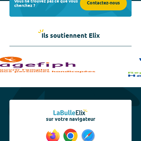
Vous ne trouvez pas ce que vous
Contactez-nous
cherchez ?
Ils soutiennent Elix
sur votre navigateur