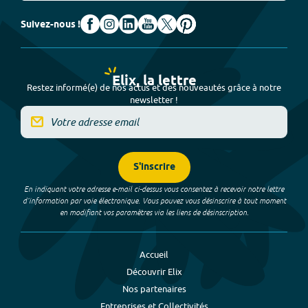
Suivez-nous !
Elix, la lettre
Restez informé(e) de nos actus et des nouveautés grâce à notre
newsletter !
S'inscrire
En indiquant votre adresse e-mail ci-dessus vous consentez à recevoir notre lettre
d’information par voie électronique. Vous pouvez vous désinscrire à tout moment
en modifiant vos paramètres via les liens de désinscription.
Accueil
Découvrir Elix
Nos partenaires
Entreprises et Collectivités