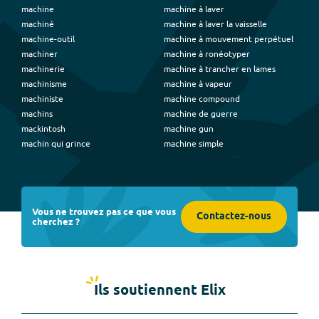
machine
machine à laver
machiné
machine à laver la vaisselle
machine-outil
machine à mouvement perpétuel
machiner
machine à ronéotyper
machinerie
machine à trancher en lames
machinisme
machine à vapeur
machiniste
machine compound
machins
machine de guerre
mackintosh
machine gun
machin qui grince
machine simple
Vous ne trouvez pas ce que vous
Contactez-nous
cherchez ?
Ils soutiennent Elix