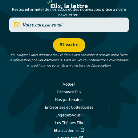
Elix, la lettre
Restez informé(e) de nos actus et des nouveautés grâce à notre
newsletter !
S'inscrire
En indiquant votre adresse e-mail ci-dessus vous consentez à recevoir notre lettre
d’information par voie électronique. Vous pouvez vous désinscrire à tout moment
en modifiant vos paramètres via les liens de désinscription.
Accueil
Découvrir Elix
Nos partenaires
Entreprises et Collectivités
Engagez-vous !
Les Thèmes Elix
Elix académie