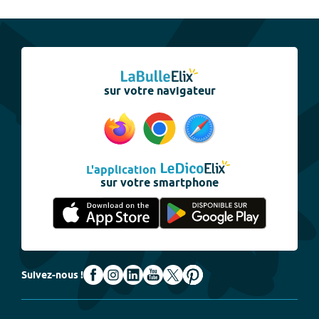
sur votre navigateur
L'application
sur votre smartphone
Suivez-nous !