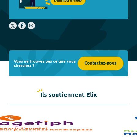
Demander la vidéo
Vous ne trouvez pas ce que vous
Contactez-nous
cherchez ?
Ils soutiennent Elix