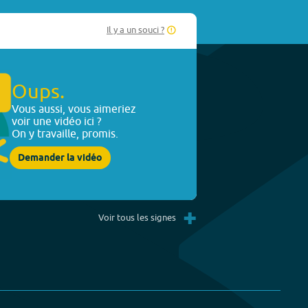
Il y a un souci ?
Oups.
Vous aussi, vous aimeriez
voir une vidéo ici ?
On y travaille, promis.
Demander la vidéo
+
Voir tous les signes