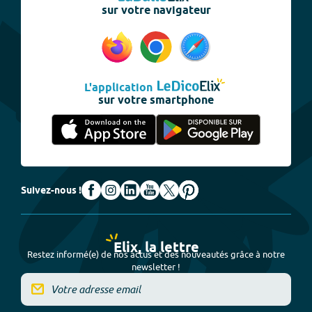
sur votre navigateur
L'application
sur votre smartphone
Suivez-nous !
Elix, la lettre
Restez informé(e) de nos actus et des nouveautés grâce à notre
newsletter !