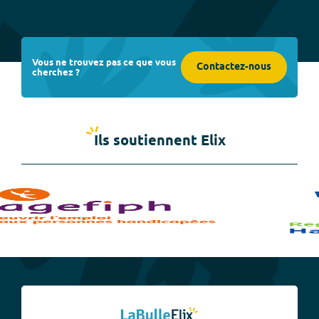
Vous ne trouvez pas ce que vous
Contactez-nous
cherchez ?
Ils soutiennent Elix