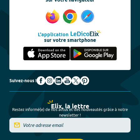
sur votre navigateur
L'application
sur votre smartphone
Suivez-nous !
Elix, la lettre
Restez informé(e) de nos actus et des nouveautés grâce à notre
newsletter !