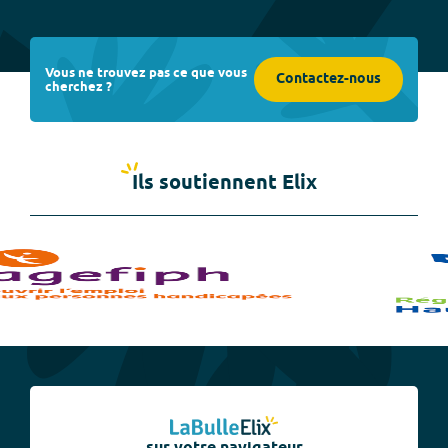
Vous ne trouvez pas ce que vous
Contactez-nous
cherchez ?
Ils soutiennent Elix