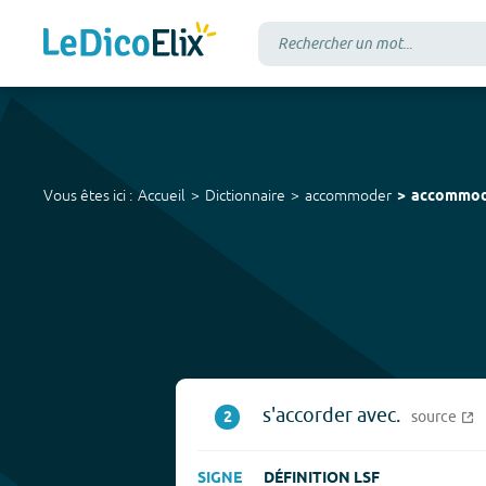
Vous êtes ici :
Accueil
Dictionnaire
accommoder
accommod
s'accorder avec.
2
source
SIGNE
DÉFINITION LSF