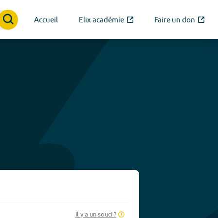
Accueil
Elix académie
Faire un don
Il y a un souci ?