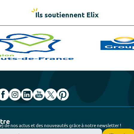
Ils soutiennent Elix
ttre
e) de nos actus et des nouveautés grâce à notre newsletter !