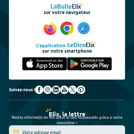
sur votre navigateur
L'application
sur votre smartphone
Suivez-nous !
Elix, la lettre
Restez informé(e) de nos actus et des nouveautés grâce à notre
newsletter !