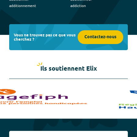
additionnement
addiction
Vous ne trouvez pas ce que vous
Contactez-nous
cherchez ?
Ils soutiennent Elix