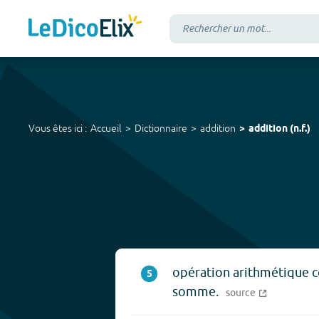
Vous êtes ici :
Accueil
Dictionnaire
addition
addition
(
n.f.
)
opération arithmétique co
5
somme.
source