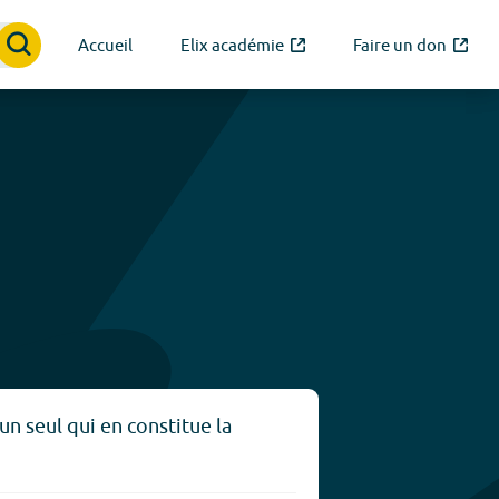
Accueil
Elix académie
Faire un don
un seul qui en constitue la