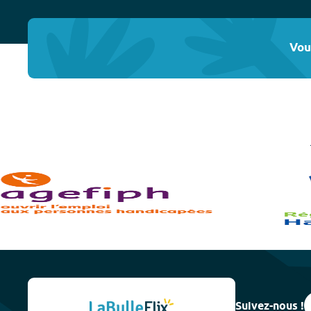
Vou
Suivez-nous !