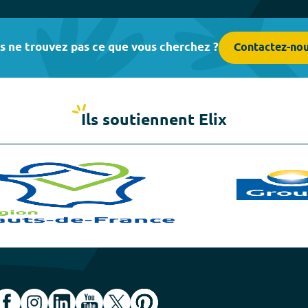
s ne trouvez pas ce que vous cherchez ?
Contactez-no
Ils soutiennent Elix