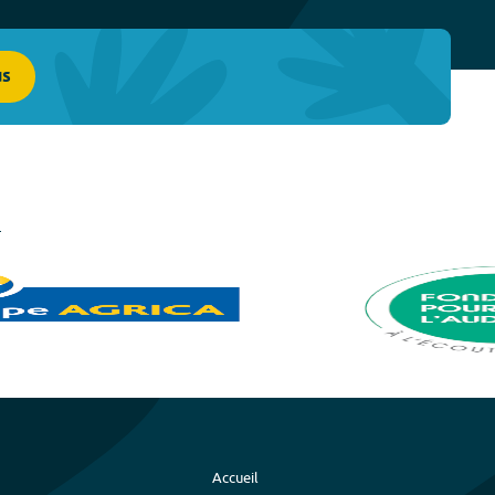
us
Accueil