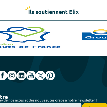
Ils soutiennent Elix
ttre
e) de nos actus et des nouveautés grâce à notre newsletter !