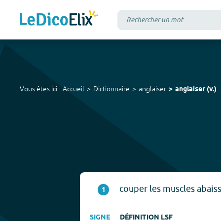
Vous êtes ici :
Accueil
Dictionnaire
anglaiser
anglaiser
(
v.
)
couper les muscles abaiss
1
SIGNE
DÉFINITION LSF