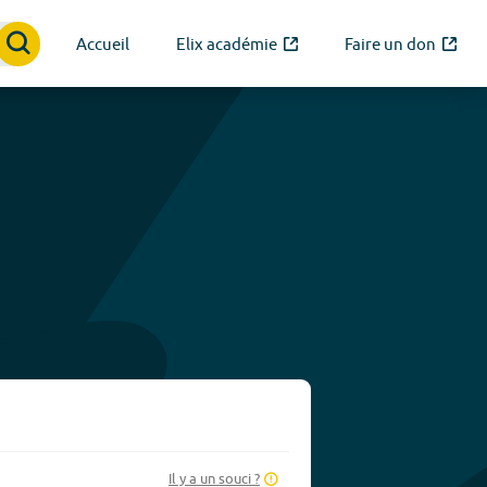
Accueil
Elix académie
Faire un don
Il y a un souci ?