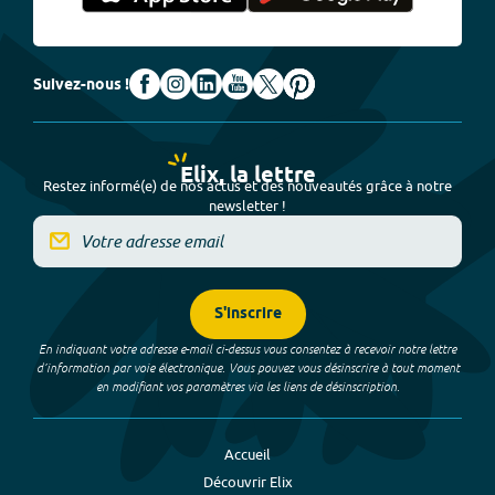
Suivez-nous !
Elix, la lettre
Restez informé(e) de nos actus et des nouveautés grâce à notre
newsletter !
S'inscrire
En indiquant votre adresse e-mail ci-dessus vous consentez à recevoir notre lettre
d’information par voie électronique. Vous pouvez vous désinscrire à tout moment
en modifiant vos paramètres via les liens de désinscription.
Accueil
Découvrir Elix