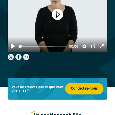
Play
00:06
Play
Settings
PIP
Enter
fullscree
Vous ne trouvez pas ce que vous
Contactez-nous
cherchez ?