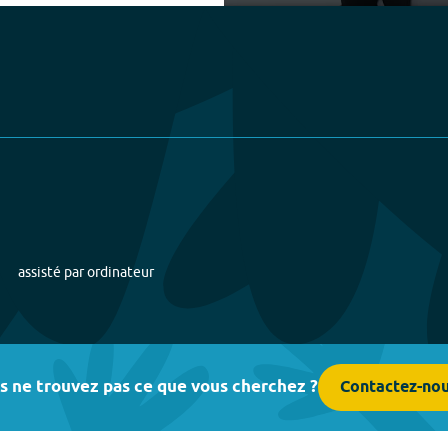
Play
assisté par ordinateur
s ne trouvez pas ce que vous cherchez ?
Contactez-no