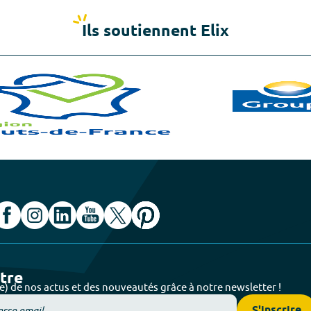
Ils soutiennent Elix
ttre
e) de nos actus et des nouveautés grâce à notre newsletter !
S'inscrire