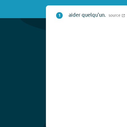
aider quelqu'un.
1
source