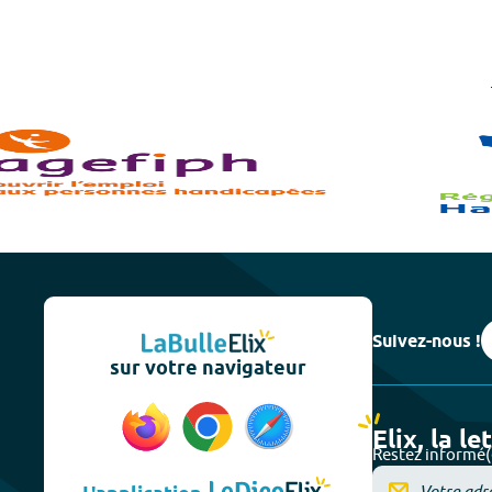
Suivez-nous !
sur votre navigateur
Elix, la le
Restez informé(