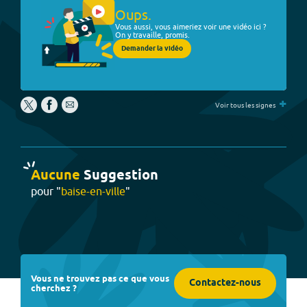
Oups.
Vous aussi, vous aimeriez voir une vidéo ici ?
On y travaille, promis.
Demander la vidéo
+
Voir tous les signes
Aucune
Suggestion
pour "
baise-en-ville
"
Vous ne trouvez pas ce que vous
Contactez-nous
cherchez ?