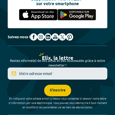
sur votre smartphone
Suivez-nous !
Elix, la lettre
Restez informé(e) de nos actus et des nouveautés grâce à notre
newsletter !
S'inscrire
En indiquant votre adresse e-mail ci-dessus vous consentez à recevoir notre lettre
d’information par voie électronique. Vous pouvez vous désinscrire à tout moment
en modifiant vos paramètres via les liens de désinscription.