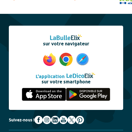
sur votre navigateur
L'application
sur votre smartphone
Suivez-nous !