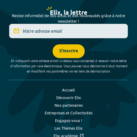
Elix, la lettre
Restez informé(e) de nos actus et des nouveautés grâce à notre
newsletter !
S'inscrire
En indiquant votre adresse e-mail ci-dessus vous consentez à recevoir notre lettre
d’information par voie électronique. Vous pouvez vous désinscrire à tout moment
en modifiant vos paramètres via les liens de désinscription.
Accueil
Découvrir Elix
Nos partenaires
Entreprises et Collectivités
Engagez-vous !
Les Thèmes Elix
Elix académie