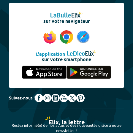
sur votre navigateur
L'application
sur votre smartphone
Suivez-nous !
Elix, la lettre
Restez informé(e) de nos actus et des nouveautés grâce à notre
newsletter !