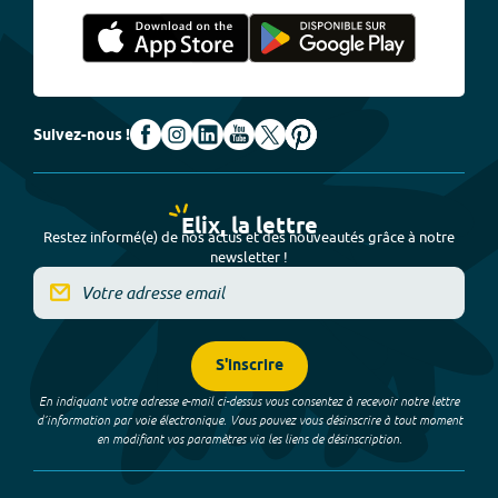
Suivez-nous !
Elix, la lettre
Restez informé(e) de nos actus et des nouveautés grâce à notre
newsletter !
S'inscrire
En indiquant votre adresse e-mail ci-dessus vous consentez à recevoir notre lettre
d’information par voie électronique. Vous pouvez vous désinscrire à tout moment
en modifiant vos paramètres via les liens de désinscription.