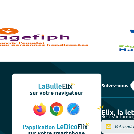
Suivez-nous !
sur votre navigateur
Elix, la le
Restez informé(
L'application
sur votre smartphone