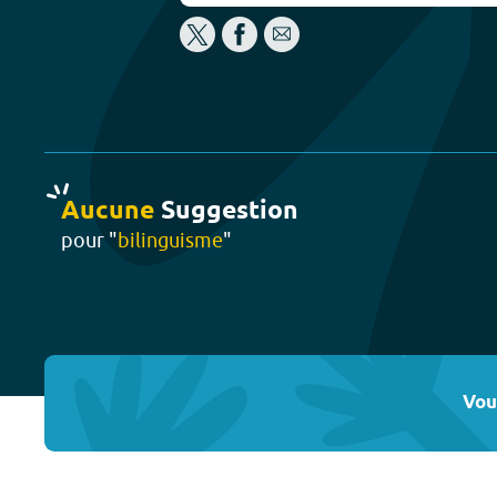
Aucune
Suggestion
pour "
bilinguisme
"
Vou