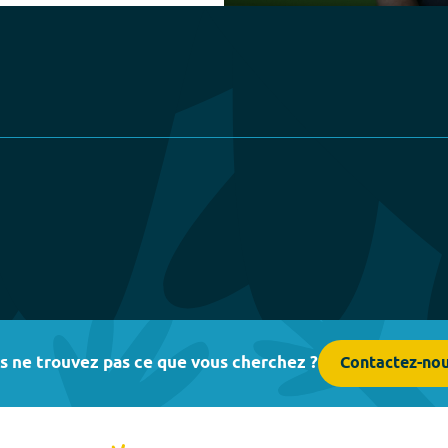
Play
s ne trouvez pas ce que vous cherchez ?
Contactez-no