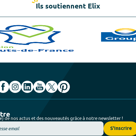
Ils soutiennent Elix
ttre
e) de nos actus et des nouveautés grâce à notre newsletter !
S'inscrire