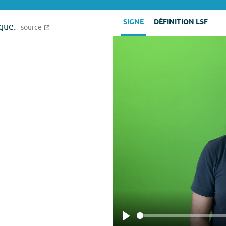
SIGNE
DÉFINITION LSF
ngue.
source